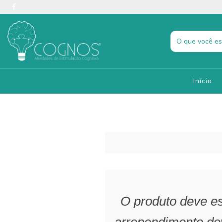
Início
O produto deve es
arrependimento de