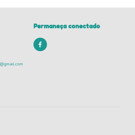
Permaneça conectado
va@gmail.com