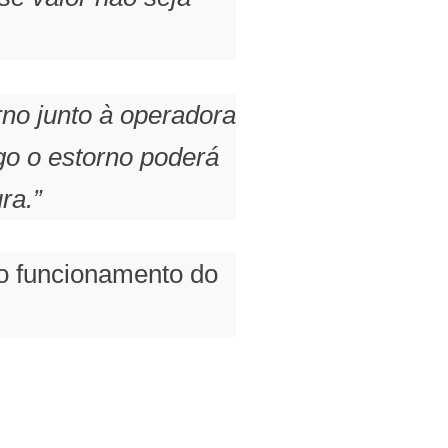
no junto à operadora
go o estorno poderá
ra.”
 o funcionamento do