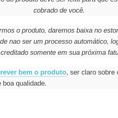
cobrado de você.
rmos o produto, daremos baixa no estor
ode nao ser um processo automático, lo
 creditado somente em sua próxima fatu
rever bem o produto
, ser claro sobre
 boa qualidade.